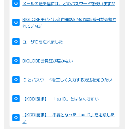
メールの送受信には、どのパスワードを使いますか
BIGLOBEモバイル音声通話SIMの電話番号が登録さ
れていない
ユーザIDを忘れました
BIGLOBE会員証が届かない
ID とパスワードを正しく入力する方法を知りたい
【KDDI請求】 「au ID」とはなんですか
【KDDI請求】 不要となった「au ID」を削除した
い