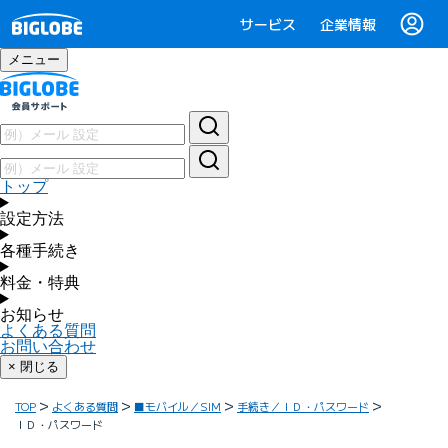
サービス
企業情報
メニュー
トップ
設定方法
各種手続き
料金・特典
お知らせ
よくある質問
お問い合わせ
× 閉じる
TOP
よくある質問
■モバイル／SIM
手続き／ＩＤ・パスワード
ＩＤ・パスワード