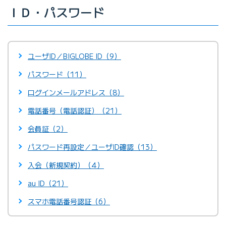
ＩＤ・パスワード
ユーザID／BIGLOBE ID（9）
パスワード（11）
ログインメールアドレス（8）
電話番号（電話認証）（21）
会員証（2）
パスワード再設定／ユーザID確認（13）
入会（新規契約）（4）
au ID（21）
スマホ電話番号認証（6）