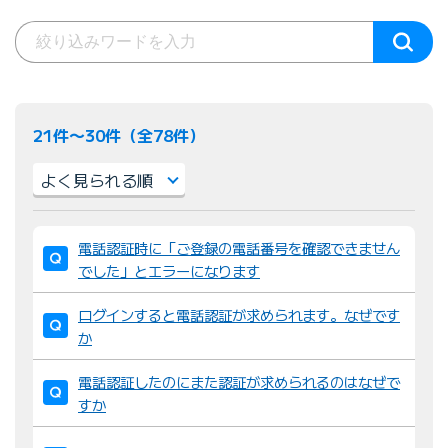
21件〜30件（全78件）
並
電話認証時に「ご登録の電話番号を確認できません
び
でした」とエラーになります
替
え
ログインすると電話認証が求められます。なぜです
：
か
電話認証したのにまた認証が求められるのはなぜで
すか