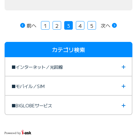
前へ
次へ
1
2
3
4
5
カテゴリ検索
■インターネット／光回線
■モバイル／SIM
■BIGLOBEサービス