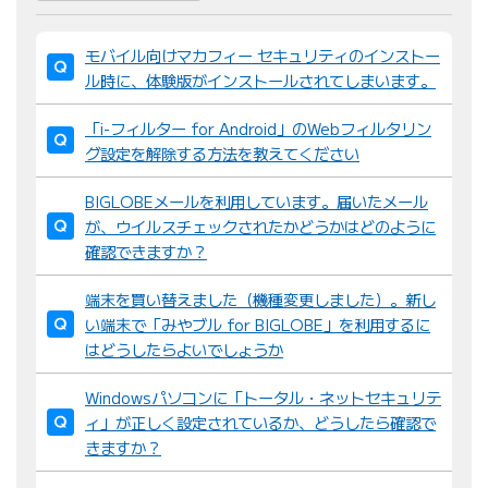
並
モバイル向けマカフィー セキュリティのインストー
び
ル時に、体験版がインストールされてしまいます。
替
え
「i-フィルター for Android」のWebフィルタリン
：
グ設定を解除する方法を教えてください
BIGLOBEメールを利用しています。届いたメール
が、ウイルスチェックされたかどうかはどのように
確認できますか？
端末を買い替えました（機種変更しました）。新し
い端末で「みやブル for BIGLOBE」を利用するに
はどうしたらよいでしょうか
Windowsパソコンに「トータル・ネットセキュリテ
ィ」が正しく設定されているか、どうしたら確認で
きますか？