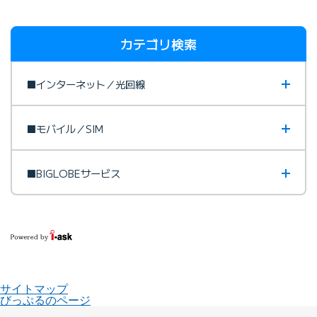
カテゴリ検索
■インターネット／光回線
■モバイル／SIM
■BIGLOBEサービス
サイトマップ
びっぷるのページ