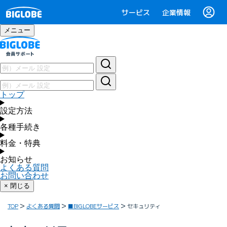
サービス
企業情報
メニュー
トップ
設定方法
各種手続き
料金・特典
お知らせ
よくある質問
お問い合わせ
× 閉じる
TOP
よくある質問
■BIGLOBEサービス
セキュリティ