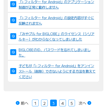
「i-フィルター for Android」のアプリケーション
制御が正常に動作しません
「i-フィルター for Android」の設定内容がすぐに
反映されません
「みやブル for BIGLOBE」のライセンス（シリア
ルキー）がわからなくなってしまいました
BIGLOBEのID、パスワードを忘れてしまいまし
た。
子どもが「i-フィルター for Android」をアンイン
ストール（削除）できないようにする方法を教えて
ください
前へ
次へ
1
2
3
4
5