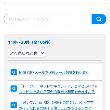
11件〜20件（全106件）
並
び
BIGLOBEメールで迷惑メール対策を行いたい
替
え
「トータル・ネットセキュリティ」とはどういった
：
サービスですか？何台の端末で利用できますか？
「みやブル for BIGLOBE」の料金はいくらです
か？また何台の端末で使うことができますか？