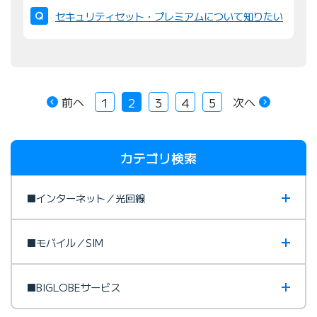
セキュリティセット・プレミアムについて知りたい
前へ
次へ
1
2
3
4
5
カテゴリ検索
■インターネット／光回線
■モバイル／SIM
■BIGLOBEサービス