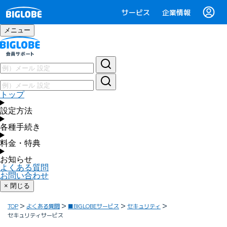
サービス
企業情報
メニュー
トップ
設定方法
各種手続き
料金・特典
お知らせ
よくある質問
お問い合わせ
× 閉じる
TOP
よくある質問
■BIGLOBEサービス
セキュリティ
セキュリティサービス