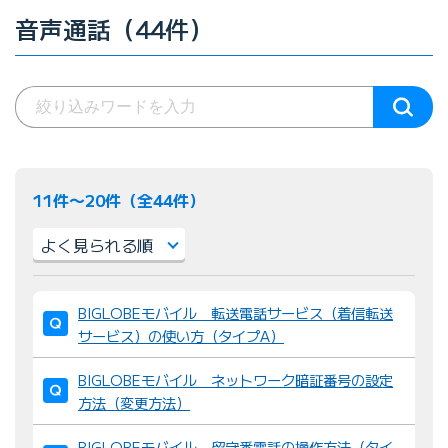
音声通話（44件）
11件〜20件（全44件）
並
BIGLOBEモバイル 転送電話サービス（着信転送
び
サービス）の使い方（タイプA）
替
え
BIGLOBEモバイル ネットワーク暗証番号の設定
：
方法（変更方法）
BIGLOBEモバイル 留守番電話の操作方法（タイ