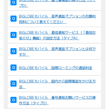
プD）
BIGLOBEモバイル 音声通話オプションの月額利
用料について教えてください
BIGLOBEモバイル 着信通知サービス（「着信お
知らせ」機能）の設定方法（タイプA）
BIGLOBEモバイル 音声通話オプションとは何で
すか
BIGLOBEモバイル 国際ローミングの通話料金
BIGLOBEモバイル 国内から国際電話をかける方
法
BIGLOBEモバイル 番号通知お願いサービスの操
作方法（タイプD）