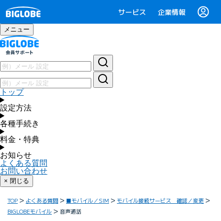
サービス
企業情報
メニュー
トップ
設定方法
各種手続き
料金・特典
お知らせ
よくある質問
お問い合わせ
× 閉じる
TOP
よくある質問
■モバイル／SIM
モバイル接続サービス 確認／変更
BIGLOBEモバイル
音声通話