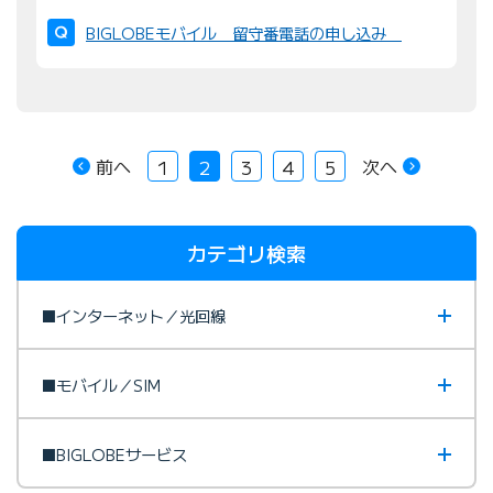
BIGLOBEモバイル 留守番電話の申し込み
前へ
次へ
1
2
3
4
5
カテゴリ検索
■インターネット／光回線
■モバイル／SIM
■BIGLOBEサービス