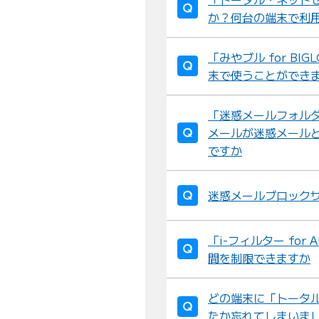
か？何台の端末で利
「みやブル for B
末で使うことができ
「迷惑メールフォル
メールが迷惑メール
ですか
迷惑メールブロック
「i-フィルター for
間を制限できますか
どの端末に「トータ
たか忘れてしまいま