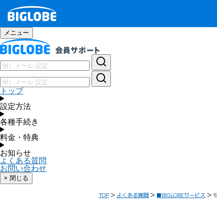
メニュー
トップ
設定方法
各種手続き
料金・特典
お知らせ
よくある質問
お問い合わせ
× 閉じる
TOP
よくある質問
■BIGLOBEサービス