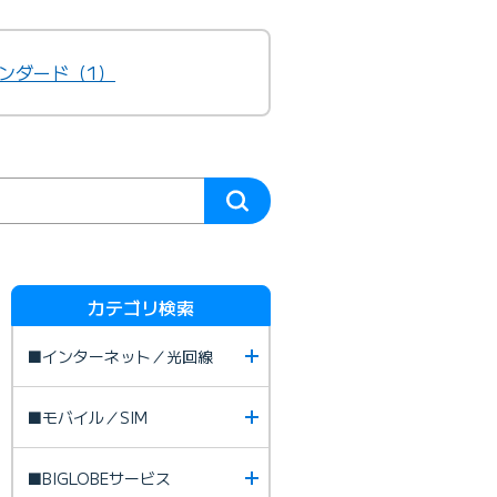
ンダード（1）
カテゴリ検索
■インターネット／光回線
■モバイル／SIM
■BIGLOBEサービス