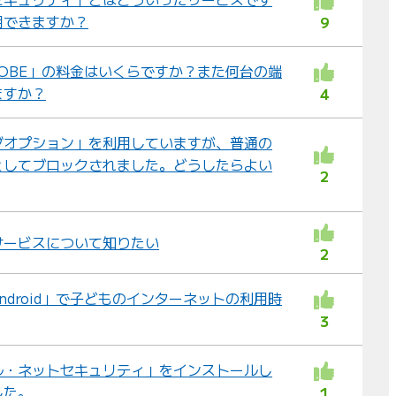
用できますか？
9
IGLOBE」の料金はいくらですか？また何台の端
ますか？
4
ダオプション」を利用していますが、普通の
としてブロックされました。どうしたらよい
2
サービスについて知りたい
2
 Android」で子どものインターネットの利用時
3
ル・ネットセキュリティ」をインストールし
した。
1