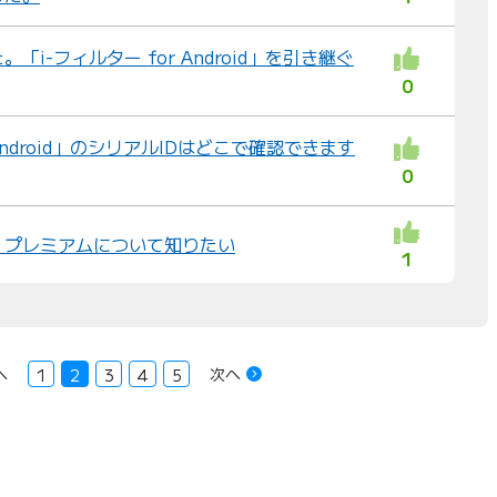
i-フィルター for Android」を引き継ぐ
0
 Android」のシリアルIDはどこで確認できます
0
・プレミアムについて知りたい
1
へ
次へ
1
2
3
4
5