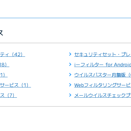
ス
ティ（42）
セキュリティセット・プレ
18）
iーフィルター for Andro
1）
ウイルスバスター月額版（
サービス（1）
Webフィルタリングサービ
ス（7）
メールウイルスチェックプ