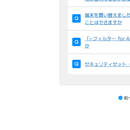
端末を買い替えました。「
ことはできますか
「i-フィルター for
か
セキュリティセット
前