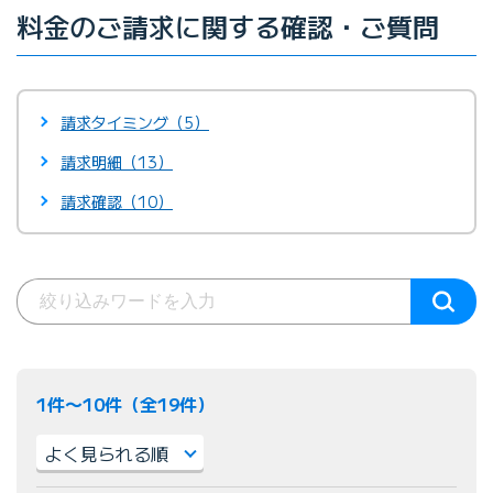
料金のご請求に関する確認・ご質問
請求タイミング（5）
請求明細（13）
請求確認（10）
1件〜10件（全19件）