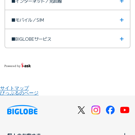
■インターネット／光回線
■モバイル／SIM
■BIGLOBEサービス
サイトマップ
びっぷるのページ