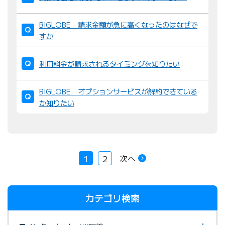
BIGLOBE 請求金額が急に高くなったのはなぜで
すか
利用料金が請求されるタイミングを知りたい
BIGLOBE オプションサービスが解約できている
か知りたい
次へ
1
2
カテゴリ検索