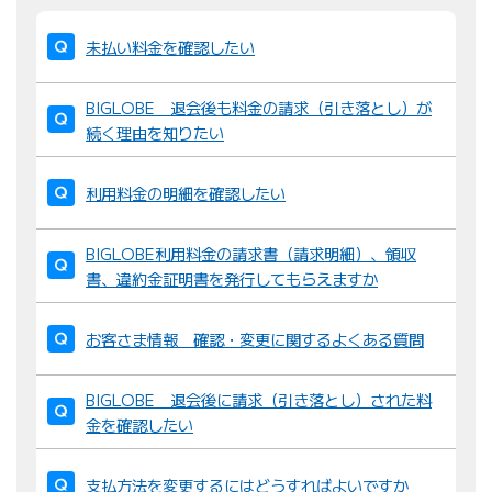
並
び
未払い料金を確認したい
替
え
BIGLOBE 退会後も料金の請求（引き落とし）が
：
続く理由を知りたい
利用料金の明細を確認したい
BIGLOBE利用料金の請求書（請求明細）、領収
書、違約金証明書を発行してもらえますか
お客さま情報 確認・変更に関するよくある質問
BIGLOBE 退会後に請求（引き落とし）された料
金を確認したい
支払方法を変更するにはどうすればよいですか