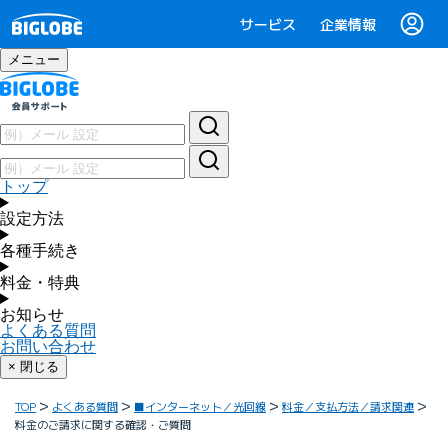
サービス
企業情報
メニュー
トップ
設定方法
各種手続き
料金・特典
お知らせ
よくある質問
お問い合わせ
× 閉じる
TOP
よくある質問
■インターネット／光回線
料金／支払方法／請求関連
料金のご請求に関する確認・ご質問