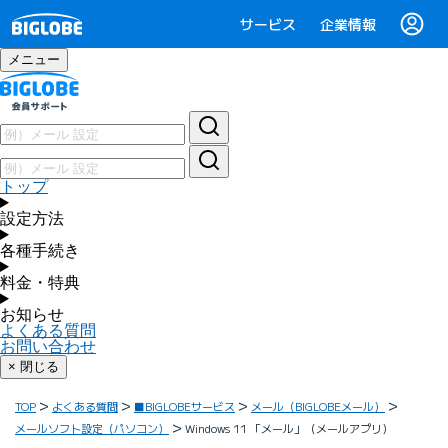
サービス
企業情報
メニュー
トップ
設定方法
各種手続き
料金・特典
お知らせ
よくある質問
お問い合わせ
× 閉じる
TOP
よくある質問
■BIGLOBEサービス
メール（BIGLOBEメール）
メールソフト設定（パソコン）
Windows 11 「メール」（メールアプリ）