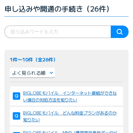
申し込みや開通の手続き（26件）
1件〜10件（全26件）
並
BIGLOBEモバイル インターネット接続ができな
び
い場合の対処方法を知りたい
替
え
BIGLOBEモバイル どんな料金プランがあるのか
：
知りたい
BIGLOBEモバイル MNP（携帯電話番号ポータビ