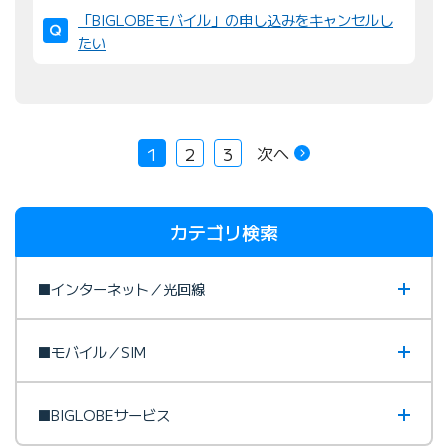
「BIGLOBEモバイル」の申し込みをキャンセルし
たい
次へ
1
2
3
カテゴリ検索
■インターネット／光回線
■モバイル／SIM
■BIGLOBEサービス