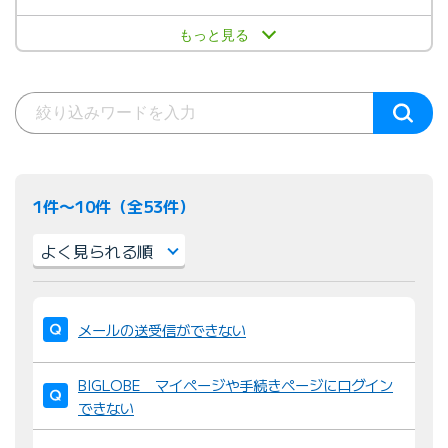
もっと見る
1件〜10件（全53件）
並
び
メールの送受信ができない
替
え
BIGLOBE マイページや手続きページにログイン
：
できない