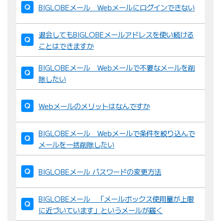
BIGLOBEメール Webメールにログインできない
退会してもBIGLOBEメールアドレスを使い続ける
ことはできますか
BIGLOBEメール Webメールで不要なメールを削
除したい
Webメールのメリットはなんですか
BIGLOBEメール Webメールで条件を絞り込んで
メールを一括削除したい
BIGLOBEメール パスワードの変更方法
BIGLOBEメール 「メールボックス使用量が上限
に近づいています」というメールが届く