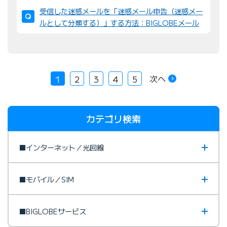
受信した迷惑メールを「迷惑メール申告（迷惑メー
ルとして分類する）」する方法：BIGLOBEメール
次へ
1
2
3
4
5
カテゴリ検索
■インターネット／光回線
■モバイル／SIM
■BIGLOBEサービス