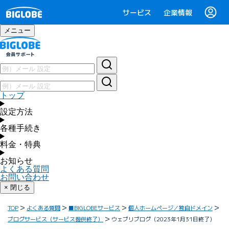
サービス
企業情報
メニュー
トップ
設定方法
各種手続き
料金・特典
お知らせ
よくある質問
お問い合わせ
× 閉じる
TOP
よくある質問
■BIGLOBEサービス
個人ホームページ／独自ドメイン
ブログサービス（サービス提供終了）
ウェブリブログ（2023年1月31日終了）