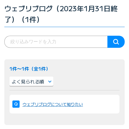
ウェブリブログ（2023年1月31日終
了）（1件）
1件〜1件（全1件）
並
び
ウェブリブログについて知りたい
替
え
：