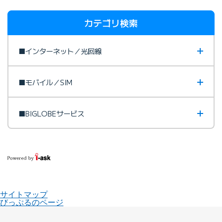
カテゴリ検索
■インターネット／光回線
■モバイル／SIM
■BIGLOBEサービス
サイトマップ
びっぷるのページ