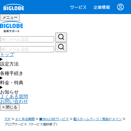
サービス
企業情報
メニュー
トップ
設定方法
各種手続き
料金・特典
お知らせ
よくある質問
お問い合わせ
× 閉じる
TOP
よくある質問
■BIGLOBEサービス
個人ホームページ／独自ドメイン
ブログサービス（サービス提供終了）