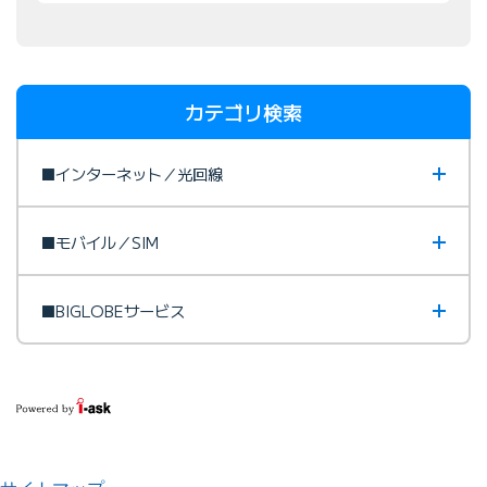
え
：
カテゴリ検索
■インターネット／光回線
■モバイル／SIM
■BIGLOBEサービス