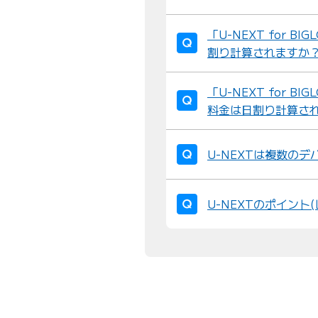
「U-NEXT for 
割り計算されますか
「U-NEXT for 
料金は日割り計算さ
U-NEXTは複数の
U-NEXTのポイント