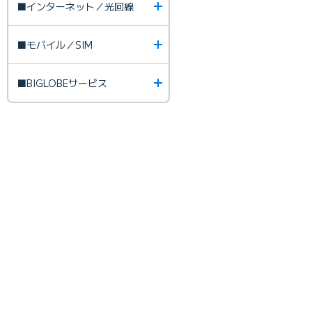
■インターネット／光回線
■モバイル／SIM
■BIGLOBEサービス