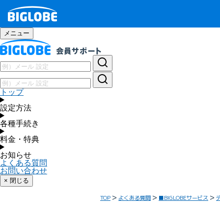
メニュー
トップ
設定方法
各種手続き
料金・特典
お知らせ
よくある質問
お問い合わせ
× 閉じる
TOP
よくある質問
■BIGLOBEサービス