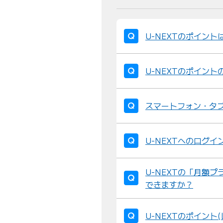
U-NEXTのポイン
U-NEXTのポイン
スマートフォン・タブ
U-NEXTへのログイ
U-NEXTの「月額
できますか？
U-NEXTのポイント