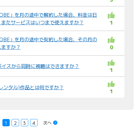
BIGLOBE」を月の途中で解約した場合、料金は日
？またサービスはいつまで使えますか？
1
BIGLOBE」を月の途中で契約した場合、その月の
れますか？
0
デバイスから同時に視聴はできますか？
1
(レンタル)作品とは何ですか？
1
次へ
1
2
3
4