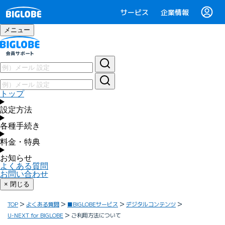
サービス
企業情報
メニュー
トップ
設定方法
各種手続き
料金・特典
お知らせ
よくある質問
お問い合わせ
× 閉じる
TOP
よくある質問
■BIGLOBEサービス
デジタルコンテンツ
U-NEXT for BIGLOBE
ご利用方法について