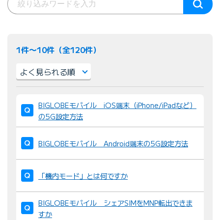
1件〜10件（全120件）
並
BIGLOBEモバイル iOS端末（iPhone/iPadなど）
び
の5G設定方法
替
え
BIGLOBEモバイル Android端末の5G設定方法
：
「機内モード」とは何ですか
BIGLOBEモバイル シェアSIMをMNP転出できま
すか