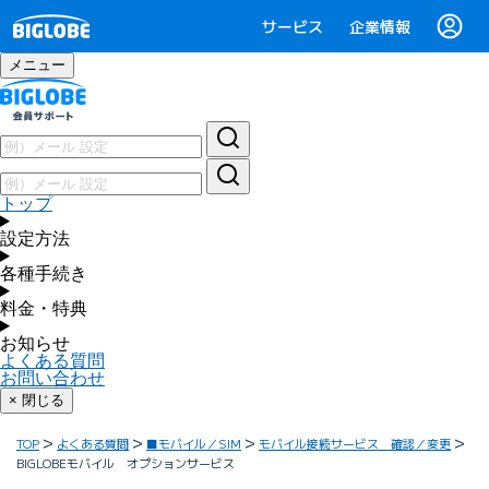
サービス
企業情報
メニュー
トップ
設定方法
各種手続き
料金・特典
お知らせ
よくある質問
お問い合わせ
× 閉じる
TOP
よくある質問
■モバイル／SIM
モバイル接続サービス 確認／変更
BIGLOBEモバイル オプションサービス