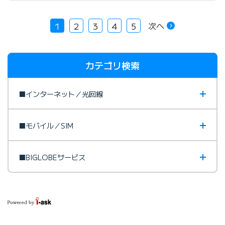
次へ
1
2
3
4
5
カテゴリ検索
■インターネット／光回線
■モバイル／SIM
■BIGLOBEサービス