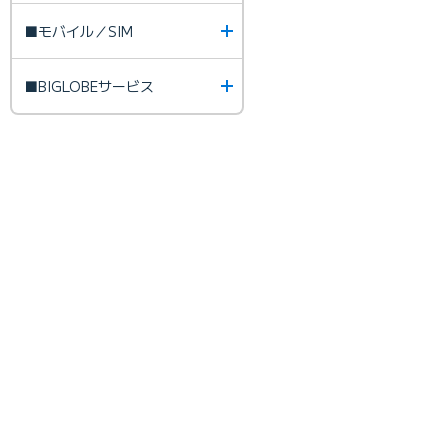
■モバイル／SIM
■BIGLOBEサービス