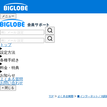
メニュー
トップ
設定方法
各種手続き
料金・特典
お知らせ
よくある質問
お問い合わせ
× 閉じる
TOP
よくある質問
■インターネット／光回