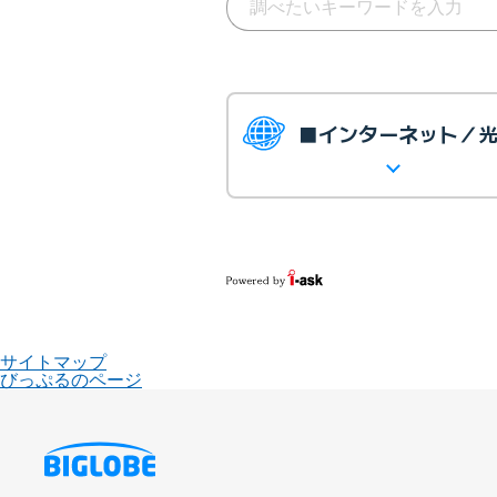
■インターネット／
サイトマップ
びっぷるのページ