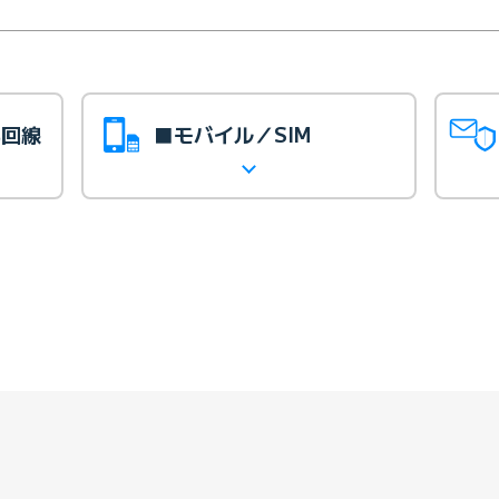
光回線
■モバイル／SIM