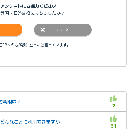
アンケートにご協力ください
の質問・回答は
役に立ちましたか？
いいえ
在38人の方が役に立ったと言っています。
有効期限は？
2
トはどんなことに利用できますか
31