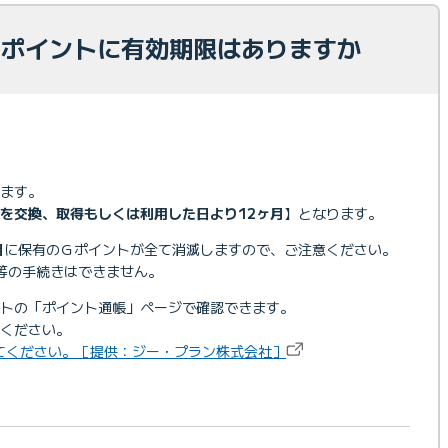
 Ｇポイントに有効期限はありますか
ます。
を交換、取得もしくは利用した日より12ヶ月
】となります。
目
に保有のＧポイントが全て消滅しますので、ご注意ください。
等の手続きはできません。
トの「ポイント通帳」ページで確認できます。
ください。
てください。［提供：ジー・プラン株式会社］