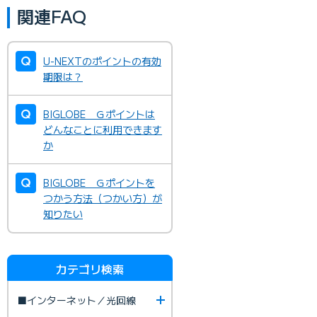
関連FAQ
U-NEXTのポイントの有効
期限は？
BIGLOBE Ｇポイントは
どんなことに利用できます
か
BIGLOBE Ｇポイントを
つかう方法（つかい方）が
知りたい
カテゴリ検索
■インターネット／光回線