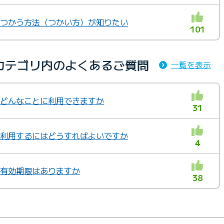
トをつかう方法（つかい方）が知りたい
101
カテゴリ内のよくあるご質問
一覧を表示
トはどんなことに利用できますか
31
トを利用するにはどうすればよいですか
4
トに有効期限はありますか
38