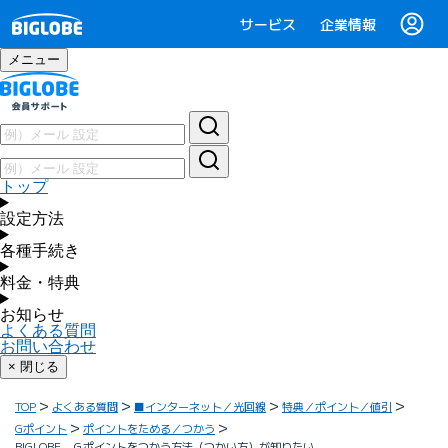
サービス
企業情報
メニュー
トップ
設定方法
各種手続き
料金・特典
お知らせ
よくある質問
お問い合わせ
× 閉じる
TOP
よくある質問
■インターネット／光回線
特典／ポイント／値引
Gポイント
ポイントをためる／つかう
BIGLOBE Ｇポイントをつかう方法（つかい方）が知りたい