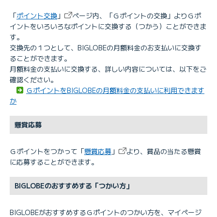
「
ポイント交換
」
ページ内、「Ｇポイントの交換」よりＧポ
イントをいろいろなポイントに交換する（つかう）ことができま
す。
交換先の１つとして、BIGLOBEの月額料金のお支払いに交換す
ることができます。
月額料金の支払いに交換する、詳しい内容については、以下をご
確認ください。
ＧポイントをBIGLOBEの月額料金の支払いに利用できます
か
懸賞応募
Ｇポイントをつかって「
懸賞応募
」
より、賞品の当たる懸賞
に応募することができます。
BIGLOBEのおすすめする「つかい方」
BIGLOBEがおすすめするＧポイントのつかい方を、マイページ