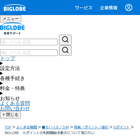
サービス
企業情報
メニュー
トップ
設定方法
各種手続き
料金・特典
お知らせ
よくある質問
お問い合わせ
× 閉じる
TOP
よくある質問
■モバイル／SIM
特典／ポイント／値引
Gポイント
BIGLOBE Ｇポイントの利用開始手続きについて知りたい