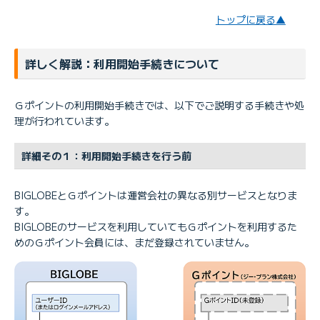
Ｇポイント公式サイト［提供：ジー・プラン株式会社］
トップに戻る▲
詳しく解説：利用開始手続きについて
すでにＧポイント会員です。BIGLOBEのポイントをためる
Ｇポイントの利用開始手続きでは、以下でご説明する手続きや処
ようにできますか
理が行われています。
詳細その１：利用開始手続きを行う前
BIGLOBEとＧポイントは運営会社の異なる別サービスとなりま
す。
BIGLOBEのサービスを利用していてもＧポイントを利用するた
めのＧポイント会員には、まだ登録されていません。