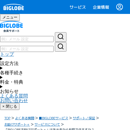
サービス
企業情報
メニュー
トップ
設定方法
各種手続き
料金・特典
お知らせ
よくある質問
お問い合わせ
× 閉じる
TOP
よくある質問
■BIGLOBEサービス
サポート／保証
お助けサポート＋
サービスについて
「BIGLOBEお助けサポート＋」は外出先から利用できますか？