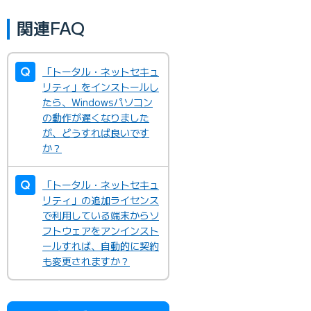
関連FAQ
「トータル・ネットセキュ
リティ」をインストールし
たら、Windowsパソコン
の動作が遅くなりました
が、どうすれば良いです
か？
「トータル・ネットセキュ
リティ」の追加ライセンス
で利用している端末からソ
フトウェアをアンインスト
ールすれば、自動的に契約
も変更されますか？