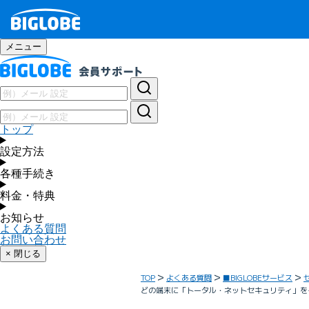
メニュー
トップ
設定方法
各種手続き
料金・特典
お知らせ
よくある質問
お問い合わせ
× 閉じる
TOP
よくある質問
■BIGLOBEサービス
どの端末に「トータル・ネットセキュリティ」を