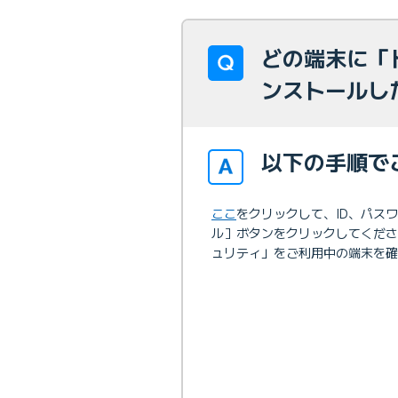
どの端末に「
ンストールし
以下の手順で
ここ
をクリックして、ID、パス
ル］ボタンをクリックしてくだ
ュリティ」をご利用中の端末を確