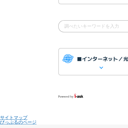
■インターネット／
サイトマップ
びっぷるのページ