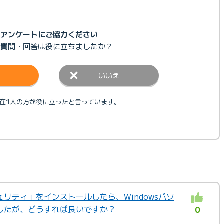
アンケートにご協力ください
の質問・回答は
役に立ちましたか？
いいえ
在1人の方が役に立ったと言っています。
リティ」をインストールしたら、Windowsパソ
したが、どうすれば良いですか？
0