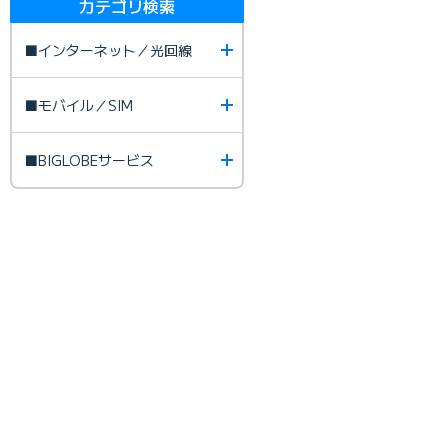
カテゴリ検索
■インターネット／光回線
■モバイル／SIM
■BIGLOBEサービス