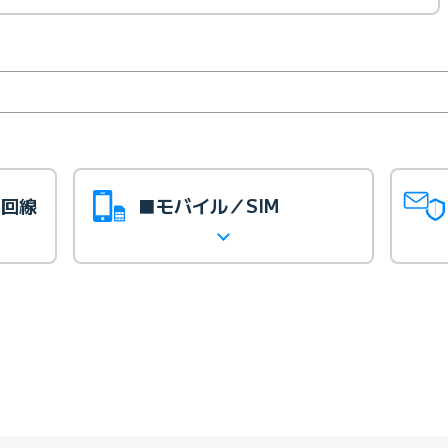
光回線
■モバイル／SIM