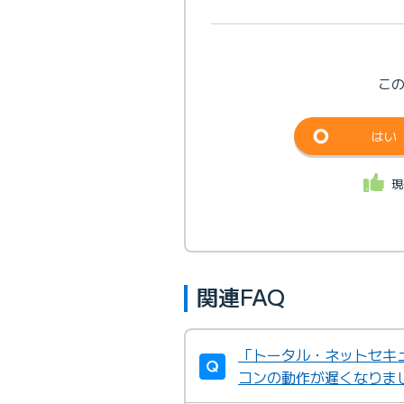
こ
はい
現
関連FAQ
「トータル・ネットセキュ
コンの動作が遅くなりま