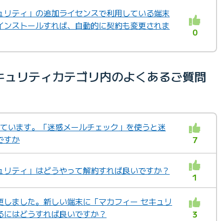
ュリティ」の追加ライセンスで利用している端末
インストールすれば、自動的に契約も変更されま
0
キュリティカテゴリ内のよくあるご質問
用しています。「迷惑メールチェック」を使うと迷
ですか
7
ュリティ」はどうやって解約すれば良いですか？
1
更しました。新しい端末に「マカフィー セキュリ
るにはどうすれば良いですか？
3