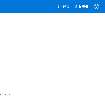
サービス
企業情報
ービス