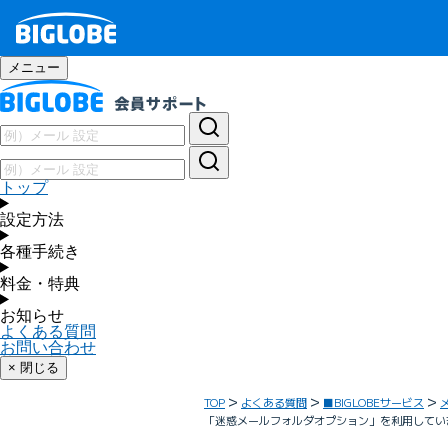
メニュー
トップ
設定方法
各種手続き
料金・特典
お知らせ
よくある質問
お問い合わせ
× 閉じる
TOP
よくある質問
■BIGLOBEサービス
「迷惑メールフォルダオプション」を利用してい