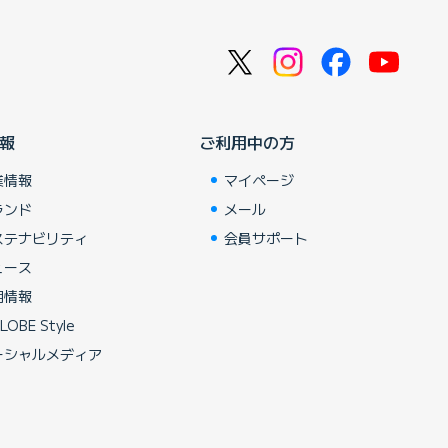
報
ご利用中の方
業情報
マイページ
ランド
メール
ステナビリティ
会員サポート
ュース
用情報
LOBE Style
ーシャルメディア