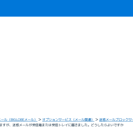
メール（BIGLOBEメール）
オプションサービス（メール関連）
迷惑メールブロックサ
ますが、迷惑メールが受信箱または受信トレイに届きました。どうしたらよいですか