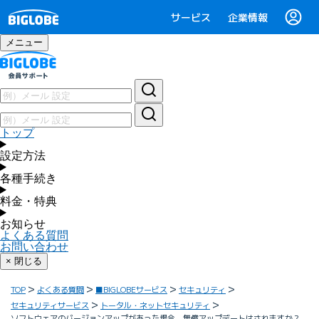
サービス
企業情報
メニュー
トップ
設定方法
各種手続き
料金・特典
お知らせ
よくある質問
お問い合わせ
× 閉じる
TOP
よくある質問
■BIGLOBEサービス
セキュリティ
セキュリティサービス
トータル・ネットセキュリティ
ソフトウェアのバージョンアップがあった場合、無償アップデートはされますか？