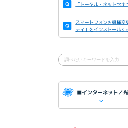
「トータル・ネットセキ
スマートフォンを機種変
ティ」をインストールす
■インターネット／