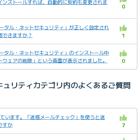
インストールすれば、自動的に契約も変更されま
0
「トータル・ネットセキュリティ」が正しく設定され
認できますか？
1
「トータル・ネットセキュリティ」のインストール中
トウェアの削除」という画面が表示されました。
0
キュリティカテゴリ内のよくあるご質問
用しています。「迷惑メールチェック」を使うと迷
ですか
7