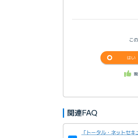
こ
はい
現
関連FAQ
「トータル・ネットセキ