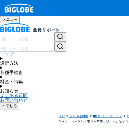
メニュー
トップ
設定方法
各種手続き
料金・特典
お知らせ
よくある質問
お問い合わせ
× 閉じる
TOP
よくある質問
■BIGLOBEサービス
Macに「トータル・ネットセキュリティ」をイ