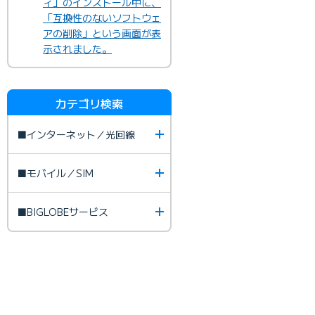
ィ」のインストール中に、
「互換性のないソフトウェ
アの削除」という画面が表
示されました。
カテゴリ検索
■インターネット／光回線
■モバイル／SIM
■BIGLOBEサービス