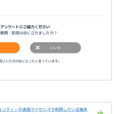
アンケートにご協力ください
の質問・回答は
役に立ちましたか？
いいえ
在2人の方が役に立ったと言っています。
ュリティ」の追加ライセンスで利用している端末