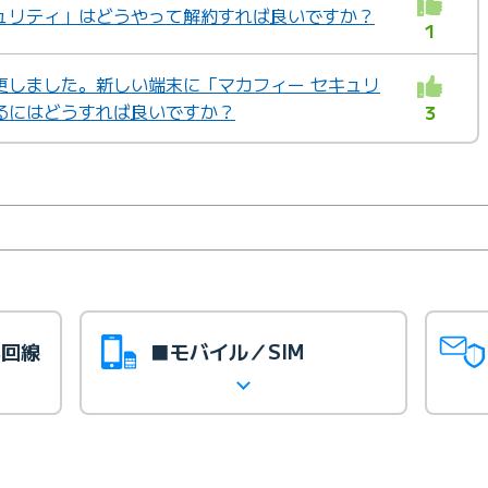
ュリティ」はどうやって解約すれば良いですか？
1
更しました。新しい端末に「マカフィー セキュリ
るにはどうすれば良いですか？
3
光回線
■モバイル／SIM