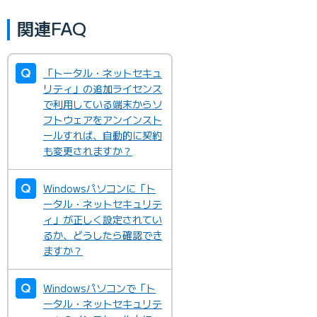
関連FAQ
「トータル・ネットセキュ
リティ」の追加ライセンス
で利用している端末からソ
フトウェアをアンインスト
ールすれば、自動的に契約
も変更されますか？
Windowsパソコンに「ト
ータル・ネットセキュリテ
ィ」が正しく設定されてい
るか、どうしたら確認でき
ますか？
Windowsパソコンで「ト
ータル・ネットセキュリテ