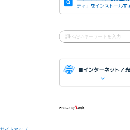
ティ」をインストールす
■インターネット／
サイトマップ