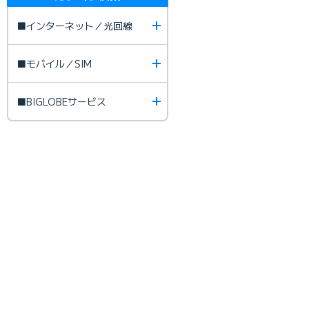
■インターネット／光回線
■モバイル／SIM
■BIGLOBEサービス