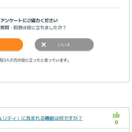
アンケートにご協力ください
の質問・回答は
役に立ちましたか？
いいえ
在0人の方が役に立ったと言っています。
ュリティ」に含まれる機能は何ですか？
0