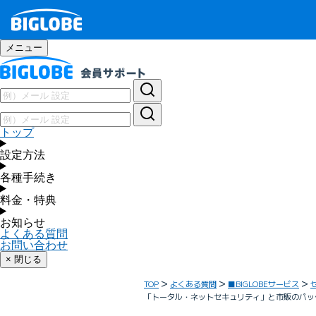
メニュー
トップ
設定方法
各種手続き
料金・特典
お知らせ
よくある質問
お問い合わせ
× 閉じる
TOP
よくある質問
■BIGLOBEサービス
「トータル・ネットセキュリティ」と市販のパッ