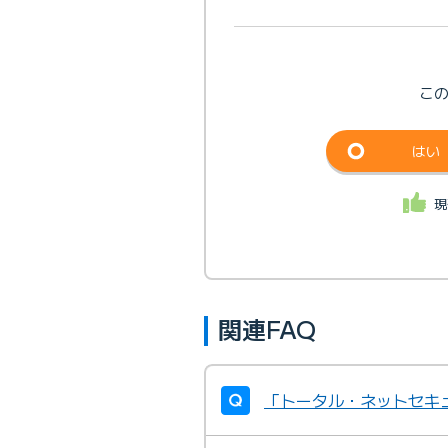
こ
はい
現
関連FAQ
「トータル・ネットセキ