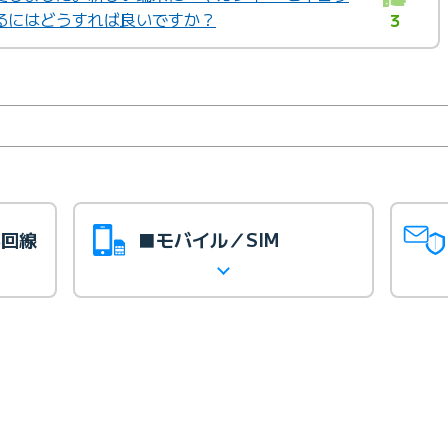
るにはどうすれば良いですか？
3
光回線
■モバイル／SIM