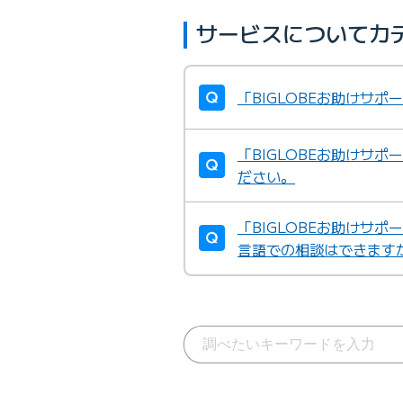
サービスについてカ
「BIGLOBEお助けサ
「BIGLOBEお助けサ
ださい。
「BIGLOBEお助けサ
言語での相談はできます