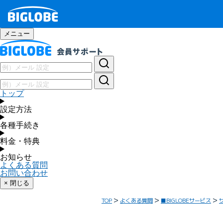
メニュー
トップ
設定方法
各種手続き
料金・特典
お知らせ
よくある質問
お問い合わせ
× 閉じる
TOP
よくある質問
■BIGLOBEサービス