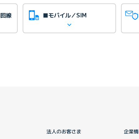
光回線
■モバイル／SIM
法人のお客さま
企業情