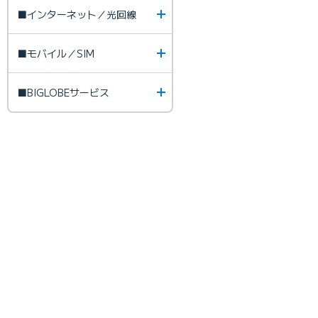
■インターネット／光回線
■モバイル／SIM
■BIGLOBEサービス