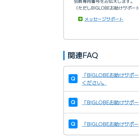
会員専用番号をお伝えします。
（ただしBIGLOBEお助けサポ
メッセージサポート
関連FAQ
「BIGLOBEお助けサ
ください。
「BIGLOBEお助けサ
「BIGLOBEお助けサ