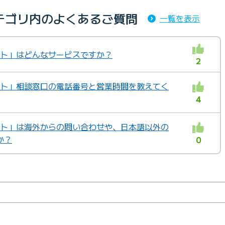
テゴリ内のよくあるご質問
一覧を表示
ポート」はどんなサービスですか？
2
ポート」相談窓口の電話番号と営業時間を教えてく
4
ポート」は海外からの問い合わせや、日本語以外の
か？
0