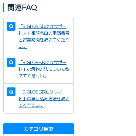
関連FAQ
「BIGLOBEお助けサポー
ト＋」相談窓口の電話番号
と営業時間を教えてくださ
い。
「BIGLOBEお助けサポー
ト」の解約方法について教
えてください。
「BIGLOBEお助けサポー
ト」の申し込み方法を教え
てください。
カテゴリ検索