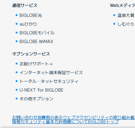
通信サービス
Webメディ
BIGLOBE光
温泉大賞
auひかり
しむぐら
BIGLOBEモバイル
BIGLOBE WiMAX
オプションサービス
お助けサポート＋
インターネット端末保証サービス
トータル・ネットセキュリティ
U-NEXT for BIGLOBE
その他オプション
お問い合わせ
消費税の表示
ウェブアクセシビリティの取り組み
個
情報セキュリティ基本方針
商標について
BIGLOBEトップ