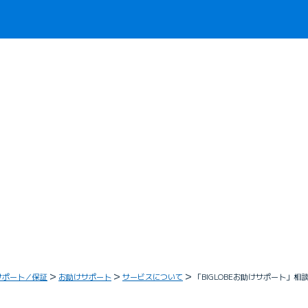
サポート／保証
お助けサポート
サービスについて
「BIGLOBEお助けサポート」