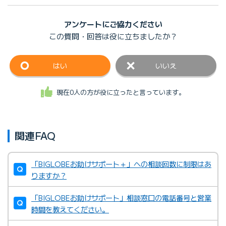
アンケートにご協力ください
この質問・回答は
役に立ちましたか？
はい
いいえ
現在0人の方が役に立ったと言っています。
関連FAQ
「BIGLOBEお助けサポート＋」への相談回数に制限はあ
りますか？
「BIGLOBEお助けサポート」相談窓口の電話番号と営業
時間を教えてください。