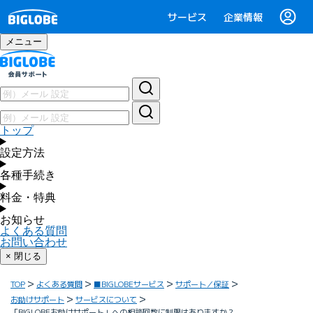
サービス
企業情報
メニュー
トップ
設定方法
各種手続き
料金・特典
お知らせ
よくある質問
お問い合わせ
× 閉じる
TOP
よくある質問
■BIGLOBEサービス
サポート／保証
お助けサポート
サービスについて
「BIGLOBEお助けサポート」への相談回数に制限はありますか？