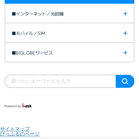
■インターネット／光回線
■モバイル／SIM
■BIGLOBEサービス
サイトマップ
びっぷるのページ