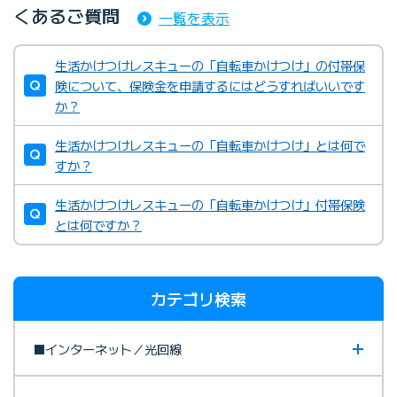
くあるご質問
一覧を表示
生活かけつけレスキューの「自転車かけつけ」の付帯保
険について、保険金を申請するにはどうすればいいです
か？
生活かけつけレスキューの「自転車かけつけ」とは何で
すか？
生活かけつけレスキューの「自転車かけつけ」付帯保険
とは何ですか？
カテゴリ検索
■インターネット／光回線