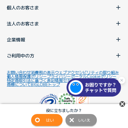
個人のお客さま
法人のお客さま
企業情報
ご利用中の方
お問い合わせ
消費税の表示
ウェブアクセシビリティの取り組み
個人情報保護ポリシー
プライバシーポータル
Cookieポリシー
特定商取引法に基づく表記
情報セキュリティ基本方針
商標について
BIGLOBEトップ
役に立ちましたか？
はい
いいえ
Copyright ©BIGLOBE Inc.
2026.
All rights reserved.