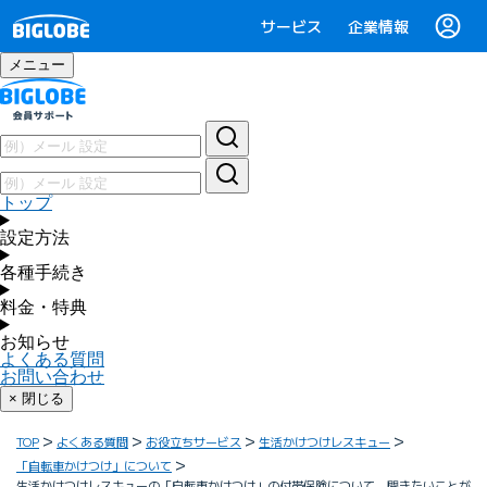
サービス
企業情報
メニュー
トップ
設定方法
各種手続き
料金・特典
お知らせ
よくある質問
お問い合わせ
× 閉じる
TOP
よくある質問
お役立ちサービス
生活かけつけレスキュー
「自転車かけつけ」について
生活かけつけレスキューの「自転車かけつけ」の付帯保険について、聞きたいことが