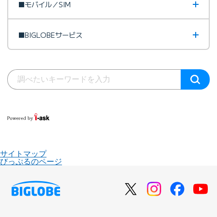
■モバイル／SIM
■BIGLOBEサービス
サイトマップ
びっぷるのページ