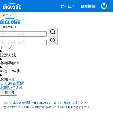
サービス
企業情報
メニュー
トップ
設定方法
各種手続き
料金・特典
お知らせ
よくある質問
お問い合わせ
× 閉じる
TOP
よくある質問
■BIGLOBEサービス
暮らしに役立つ
生活かけつけレスキューは庭の水栓のトラブルには対応できますか？