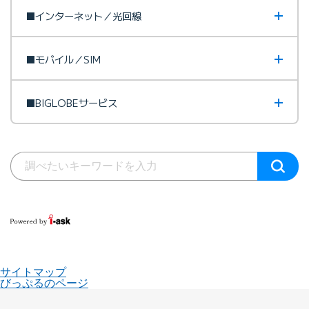
■インターネット／光回線
■モバイル／SIM
■BIGLOBEサービス
サイトマップ
びっぷるのページ