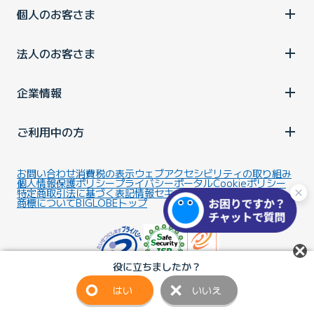
個人のお客さま
法人のお客さま
企業情報
ご利用中の方
お問い合わせ
消費税の表示
ウェブアクセシビリティの取り組み
個人情報保護ポリシー
プライバシーポータル
Cookieポリシー
特定商取引法に基づく表記
情報セキュリティ基本方針
商標について
BIGLOBEトップ
役に立ちましたか？
はい
いいえ
Copyright ©BIGLOBE Inc.
2026.
All rights reserved.