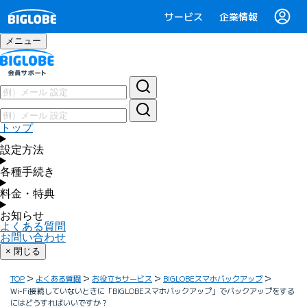
サービス
企業情報
メニュー
トップ
設定方法
各種手続き
料金・特典
お知らせ
よくある質問
お問い合わせ
× 閉じる
TOP
よくある質問
お役立ちサービス
BIGLOBEスマホバックアップ
Wi-Fi接続していないときに「BIGLOBEスマホバックアップ」でバックアップをする
にはどうすればいいですか？