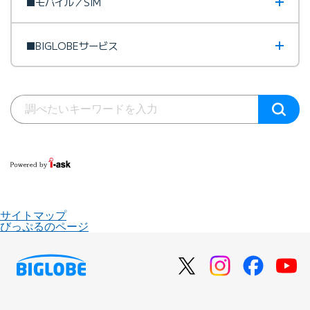
■モバイル／SIM
■BIGLOBEサービス
サイトマップ
びっぷるのページ