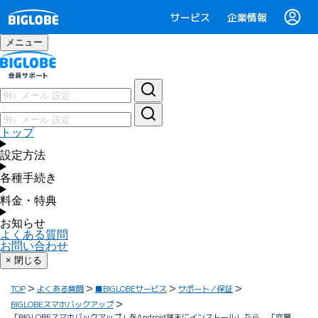
サービス
企業情報
メニュー
トップ
設定方法
各種手続き
料金・特典
お知らせ
よくある質問
お問い合わせ
× 閉じる
TOP
よくある質問
■BIGLOBEサービス
サポート／保証
BIGLOBEスマホバックアップ
「BIGLOBEスマホバックアップ」をAndroid端末にインストールしたら、「容量