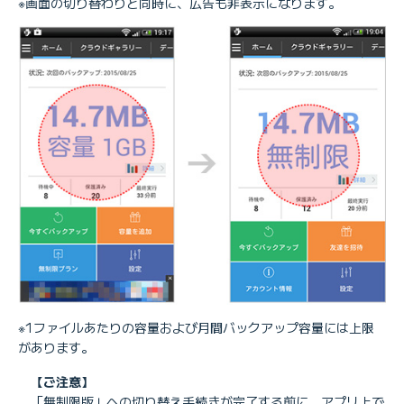
※画面の切り替わりと同時に、広告も非表示になります。
※1ファイルあたりの容量および月間バックアップ容量には上限
があります。
【ご注意】
「無制限版」への切り替え手続きが完了する前に、アプリ上で