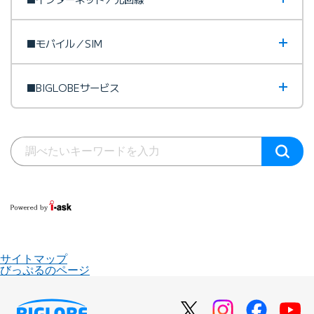
■モバイル／SIM
■BIGLOBEサービス
サイトマップ
びっぷるのページ