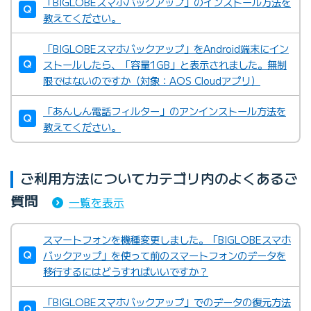
「BIGLOBEスマホバックアップ」のインストール方法を
教えてください。
「BIGLOBEスマホバックアップ」をAndroid端末にイン
ストールしたら、「容量1GB」と表示されました。無制
限ではないのですか（対象：AOS Cloudアプリ）
「あんしん電話フィルター」のアンインストール方法を
教えてください。
ご利用方法についてカテゴリ内のよくあるご
質問
一覧を表示
スマートフォンを機種変更しました。「BIGLOBEスマホ
バックアップ」を使って前のスマートフォンのデータを
移行するにはどうすればいいですか？
「BIGLOBEスマホバックアップ」でのデータの復元方法