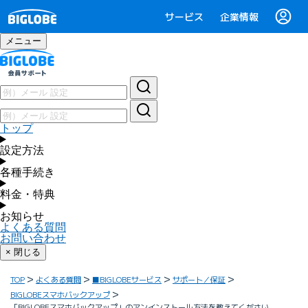
サービス
企業情報
メニュー
トップ
設定方法
各種手続き
料金・特典
お知らせ
よくある質問
お問い合わせ
× 閉じる
TOP
よくある質問
■BIGLOBEサービス
サポート／保証
BIGLOBEスマホバックアップ
「BIGLOBEスマホバックアップ」のアンインストール方法を教えてください。