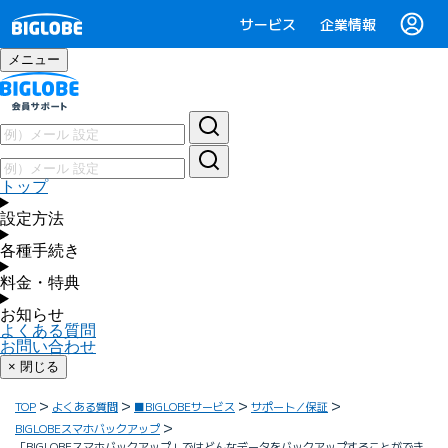
サービス
企業情報
メニュー
トップ
設定方法
各種手続き
料金・特典
お知らせ
よくある質問
お問い合わせ
× 閉じる
TOP
よくある質問
■BIGLOBEサービス
サポート／保証
BIGLOBEスマホバックアップ
「BIGLOBEスマホバックアップ」ではどんなデータをバックアップすることができ