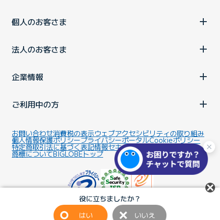
個人のお客さま
法人のお客さま
企業情報
ご利用中の方
お問い合わせ
消費税の表示
ウェブアクセシビリティの取り組み
個人情報保護ポリシー
プライバシーポータル
Cookieポリシー
特定商取引法に基づく表記
情報セキュリティ基本方針
商標について
BIGLOBEトップ
役に立ちましたか？
はい
いいえ
Copyright ©BIGLOBE Inc.
2026.
All rights reserved.