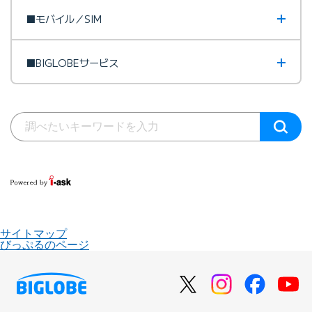
■モバイル／SIM
■BIGLOBEサービス
サイトマップ
びっぷるのページ