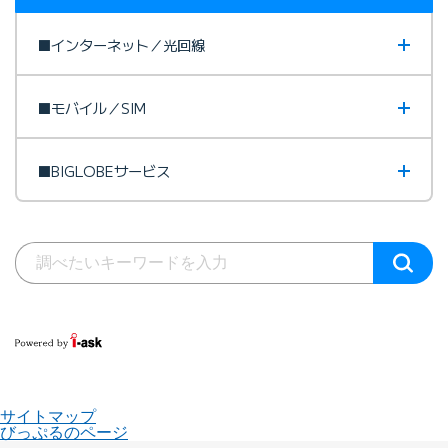
■インターネット／光回線
■モバイル／SIM
■BIGLOBEサービス
サイトマップ
びっぷるのページ