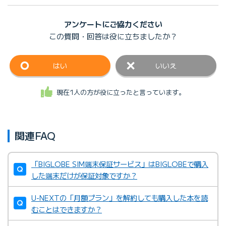
アンケートにご協力ください
この質問・回答は
役に立ちましたか？
はい
いいえ
現在1人の方が役に立ったと言っています。
関連FAQ
「BIGLOBE SIM端末保証サービス」はBIGLOBEで購入
した端末だけが保証対象ですか？
U-NEXTの「月額プラン」を解約しても購入した本を読
むことはできますか？