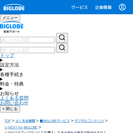
サービス
企業情報
メニュー
トップ
設定方法
各種手続き
料金・特典
お知らせ
よくある質問
お問い合わせ
× 閉じる
TOP
よくある質問
■BIGLOBEサービス
デジタルコンテンツ
U-NEXT for BIGLOBE
U-NEXTのブックサービスで 購入した本は何台の端末で読めますか？