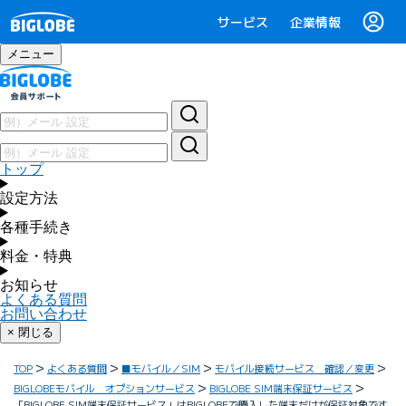
サービス
企業情報
メニュー
トップ
設定方法
各種手続き
料金・特典
お知らせ
よくある質問
お問い合わせ
× 閉じる
TOP
よくある質問
■モバイル／SIM
モバイル接続サービス 確認／変更
BIGLOBEモバイル オプションサービス
BIGLOBE SIM端末保証サービス
「BIGLOBE SIM端末保証サービス」はBIGLOBEで購入した端末だけが保証対象です