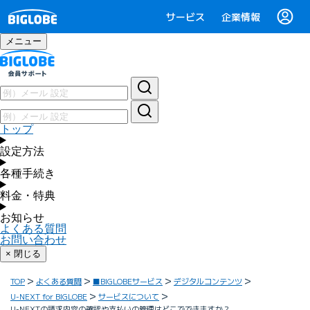
サービス
企業情報
メニュー
トップ
設定方法
各種手続き
料金・特典
お知らせ
よくある質問
お問い合わせ
× 閉じる
TOP
よくある質問
■BIGLOBEサービス
デジタルコンテンツ
U-NEXT for BIGLOBE
サービスについて
U-NEXTの請求内容の確認や支払いの管理はどこでできますか？