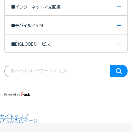
■インターネット／光回線
■モバイル／SIM
■BIGLOBEサービス
サイトマップ
びっぷるのページ