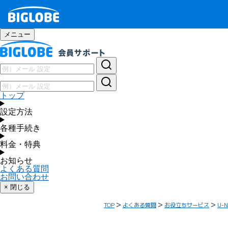
メニュー
トップ
設定方法
各種手続き
料金・特典
お知らせ
よくある質問
お問い合わせ
× 閉じる
TOP
よくある質問
お役立ちサービス
U-N