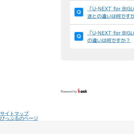
「U-NEXT for 
送との違いは何です
「U-NEXT for 
の違いは何ですか？
サイトマップ
びっぷるのページ