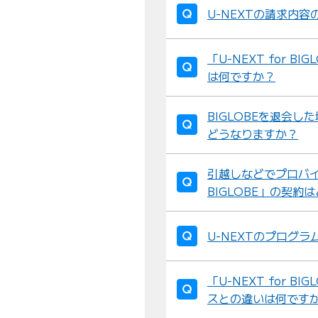
U-NEXTの請求内
「U-NEXT for 
は何ですか？
BIGLOBEを退会した場
どうなりますか？
引越しなどでプロバイダ
BIGLOBE」の契約
U-NEXTのプログ
「U-NEXT for 
スとの違いは何です