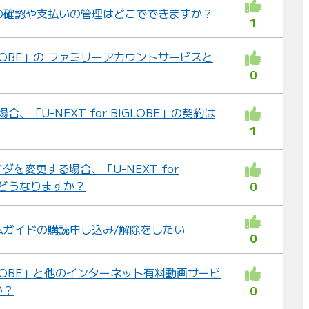
容の確認や支払いの管理はどこでできますか？
1
BIGLOBE」の ファミリーアカウントサービスと
0
合、「U-NEXT for BIGLOBE」の契約は
1
を変更する場合、「U-NEXT for
はどうなりますか？
0
ラムガイドの購読申し込み/解除をしたい
0
BIGLOBE」と他のインターネット有料動画サービ
か？
0