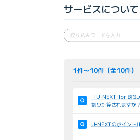
サービスについて
1件〜10件（全10件）
「U-NEXT for 
割り計算されますか
U-NEXTのポイント