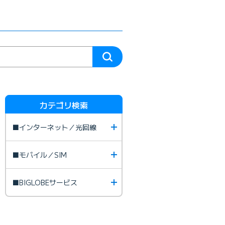
カテゴリ検索
■インターネット／光回線
■モバイル／SIM
■BIGLOBEサービス