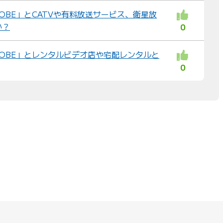
BIGLOBE」とCATVや有料放送サービス、衛星放
か？
0
BIGLOBE」とレンタルビデオ店や宅配レンタルと
0