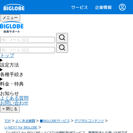
サービス
企業情報
メニュー
トップ
設定方法
各種手続き
料金・特典
お知らせ
よくある質問
お問い合わせ
× 閉じる
TOP
よくある質問
■BIGLOBEサービス
デジタルコンテンツ
U-NEXT for BIGLOBE
「U-NEXT for BIGLOBE」とCATVや有料放送サービス、衛星放送との違いは何です