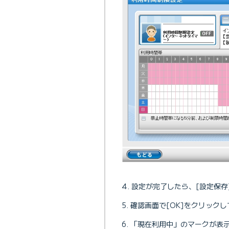
設定が完了したら、[設定保存
確認画面で[OK]をクリック
「現在利用中」のマークが表