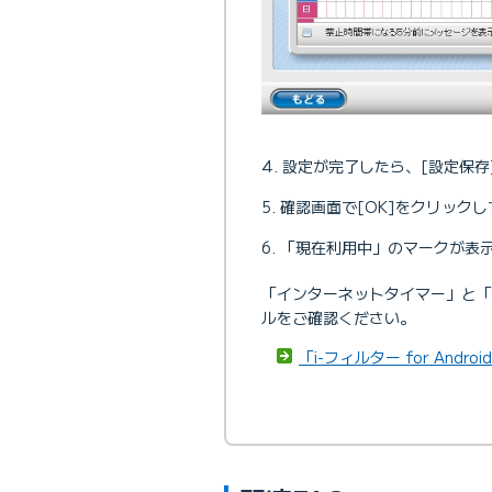
設定が完了したら、[設定保存
確認画面で[OK]をクリック
「現在利用中」のマークが表
「インターネットタイマー」と
ルをご確認ください。
「i-フィルター for An