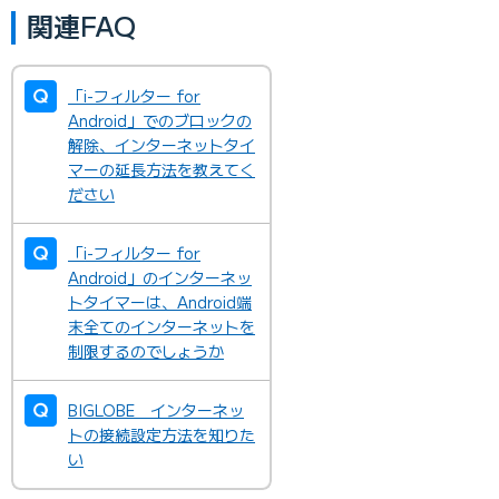
関連FAQ
「i-フィルター for
Android」でのブロックの
解除、インターネットタイ
マーの延長方法を教えてく
ださい
「i-フィルター for
Android」のインターネッ
トタイマーは、Android端
末全てのインターネットを
制限するのでしょうか
BIGLOBE インターネッ
トの接続設定方法を知りた
い