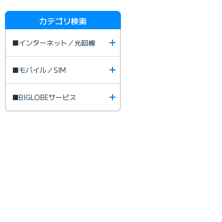
カテゴリ検索
■インターネット／光回線
■モバイル／SIM
■BIGLOBEサービス