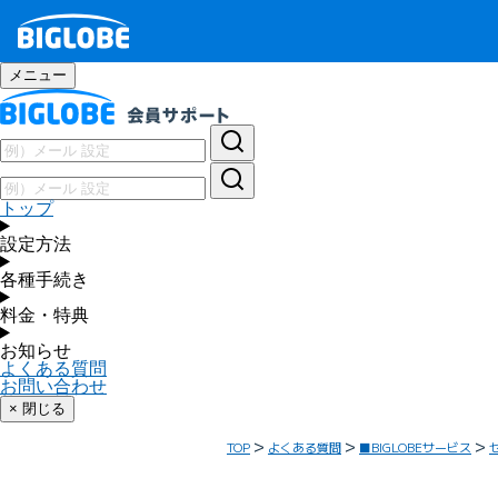
メニュー
トップ
設定方法
各種手続き
料金・特典
お知らせ
よくある質問
お問い合わせ
× 閉じる
TOP
よくある質問
■BIGLOBEサービス