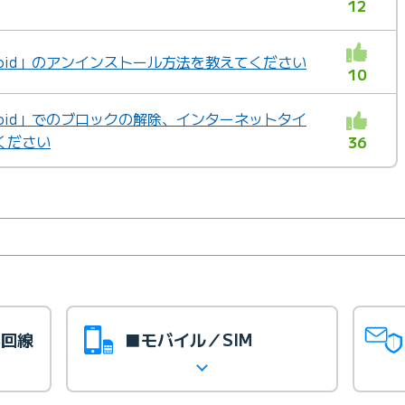
12
ndroid」のアンインストール方法を教えてください
10
ndroid」でのブロックの解除、インターネットタイ
ください
36
光回線
■モバイル／SIM