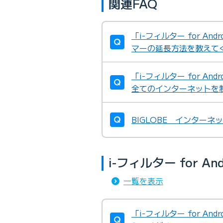
関連FAQ
「i-フィルター for A
マーの延長方法を教えて
「i-フィルター for An
全てのインターネットを
BIGLOBE インター
i-フィルター for 
一覧を表示
「i-フィルター for A