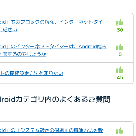
ndroid」でのブロックの解除、インターネットタイ
ください
36
droid」のインターネットタイマーは、Android端末
制限するのでしょうか
0
ネットの接続設定方法を知りたい
45
Androidカテゴリ内のよくあるご質問
ndroid」の『システム設定の保護』の解除方法を教