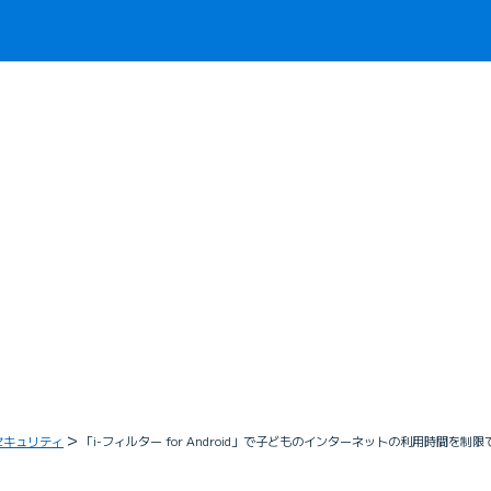
セキュリティ
「i-フィルター for Android」で子どものインターネットの利用時間を制