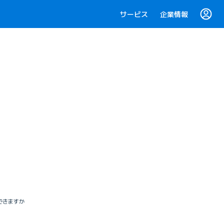
サービス
企業情報
限できますか