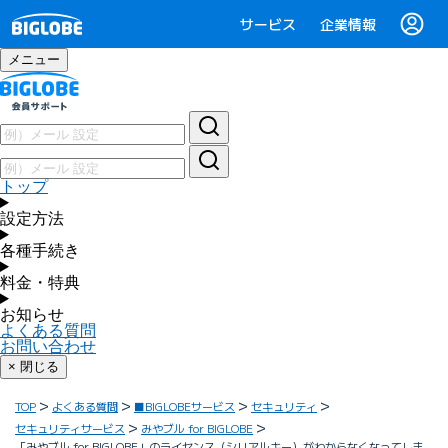
サービス
企業情報
メニュー
トップ
設定方法
各種手続き
料金・特典
お知らせ
よくある質問
お問い合わせ
× 閉じる
TOP
よくある質問
■BIGLOBEサービス
セキュリティ
セキュリティサービス
みやブル for BIGLOBE
「みやブル for BIGLOBE」のライセンス（シリアルキー）がわからなくなってしま