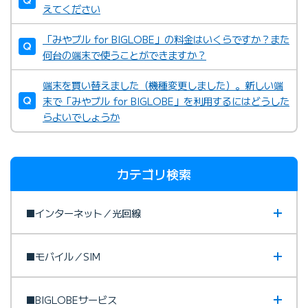
えてください
「みやブル for BIGLOBE」の料金はいくらですか？また
何台の端末で使うことができますか？
端末を買い替えました（機種変更しました）。新しい端
末で「みやブル for BIGLOBE」を利用するにはどうした
らよいでしょうか
カテゴリ検索
■インターネット／光回線
■モバイル／SIM
■BIGLOBEサービス