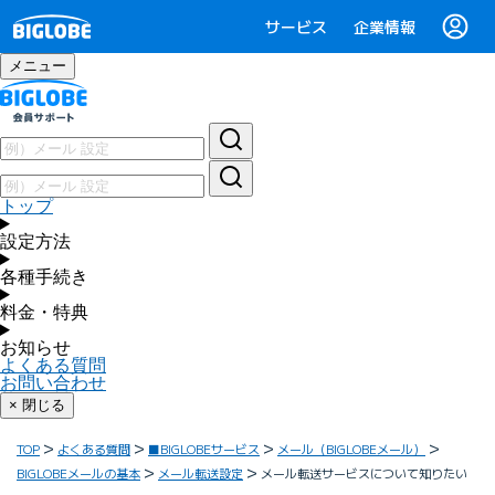
サービス
企業情報
メニュー
トップ
設定方法
各種手続き
料金・特典
お知らせ
よくある質問
お問い合わせ
× 閉じる
TOP
よくある質問
■BIGLOBEサービス
メール（BIGLOBEメール）
BIGLOBEメールの基本
メール転送設定
メール転送サービスについて知りたい