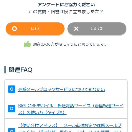
アンケートにご協力ください
この質問・回答は
役に立ちましたか？
はい
いいえ
現在0人の方が役に立ったと言っています。
関連FAQ
迷惑メールブロックサービスについて知りたい
BIGLOBEモバイル 転送電話サービス（着信転送サービ
ス）の使い方（タイプA）
【使い分けアドレス】 メール転送設定や迷惑メールブ
ロックサービスなど、他のメールサービスを利用してい