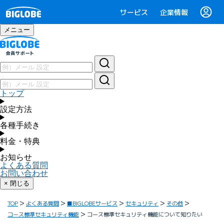
サービス
企業情報
メニュー
トップ
設定方法
各種手続き
料金・特典
お知らせ
よくある質問
お問い合わせ
× 閉じる
TOP
よくある質問
■BIGLOBEサービス
セキュリティ
その他
コース標準セキュリティ機能
コース標準セキュリティ機能について知りたい