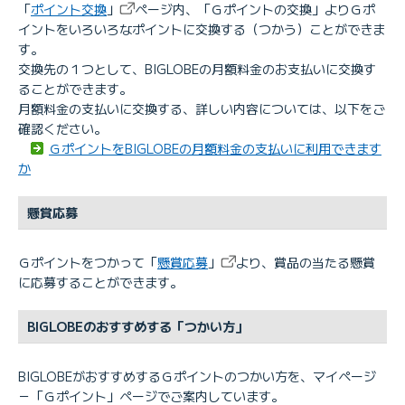
「
ポイント交換
」
ページ内、「Ｇポイントの交換」よりＧポ
イントをいろいろなポイントに交換する（つかう）ことができま
す。
交換先の１つとして、BIGLOBEの月額料金のお支払いに交換す
ることができます。
月額料金の支払いに交換する、詳しい内容については、以下をご
確認ください。
ＧポイントをBIGLOBEの月額料金の支払いに利用できます
か
懸賞応募
Ｇポイントをつかって「
懸賞応募
」
より、賞品の当たる懸賞
に応募することができます。
BIGLOBEのおすすめする「つかい方」
BIGLOBEがおすすめするＧポイントのつかい方を、マイページ
－「Ｇポイント」ページでご案内しています。