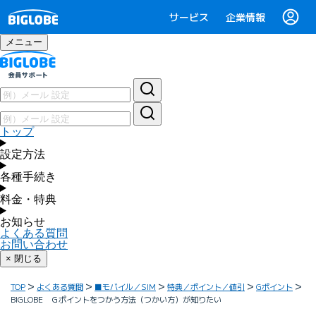
サービス
企業情報
メニュー
トップ
設定方法
各種手続き
料金・特典
お知らせ
よくある質問
お問い合わせ
× 閉じる
TOP
よくある質問
■モバイル／SIM
特典／ポイント／値引
Gポイント
BIGLOBE Ｇポイントをつかう方法（つかい方）が知りたい