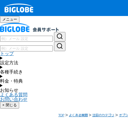
メニュー
トップ
設定方法
各種手続き
料金・特典
お知らせ
よくある質問
お問い合わせ
× 閉じる
TOP
よくある質問
注目のカテゴリ
オプ