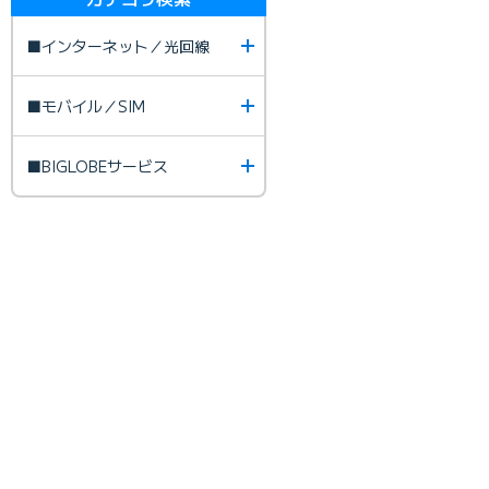
■インターネット／光回線
■モバイル／SIM
■BIGLOBEサービス