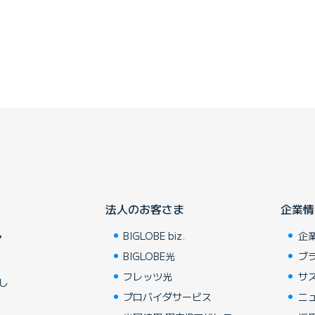
法人のお客さま
企業情
BIGLOBE biz.
企
ア
BIGLOBE光
ブ
フレッツ光
サ
し
プロバイダサービス
ニ