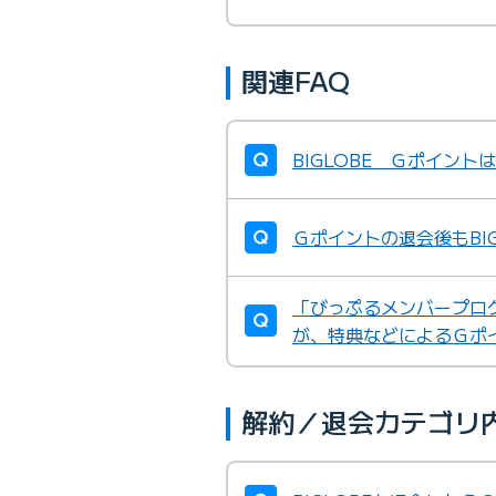
関連FAQ
BIGLOBE Ｇポイン
Ｇポイントの退会後もBI
「びっぷるメンバープロ
が、特典などによるＧポ
解約／退会カテゴリ