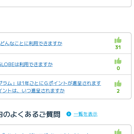
トはどんなことに利用できますか
31
GLOBEは利用できますか
0
グラム」は1年ごとにＧポイントが進呈されます
イントは、いつ進呈されますか
2
内のよくあるご質問
一覧を表示