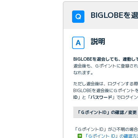
BIGLOBE
説明
BIGLOBEを退会しても、連動
退会後も、Ｇポイントに登録さ
なれます。
ただし退会後は、ログインする際「
BIGLOBEを退会後にＧポイン
ID
」と「
パスワード
」でログイン
「ＧポイントID」の確認／変更
「ＧポイントID」がご不明の場
「Ｇポイント ID」の確認