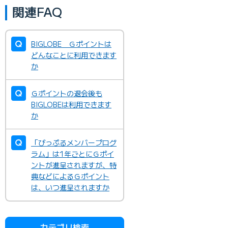
関連FAQ
BIGLOBE Ｇポイントは
どんなことに利用できます
か
Ｇポイントの退会後も
BIGLOBEは利用できます
か
「びっぷるメンバープログ
ラム」は1年ごとにＧポイ
ントが進呈されますが、特
典などによるＧポイント
は、いつ進呈されますか
カテゴリ検索