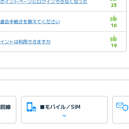
らＧポイントページにログインできなくなった
23
トの退会手続きを教えてください
16
Ｇポイントは利用できますか
19
光回線
■モバイル／SIM