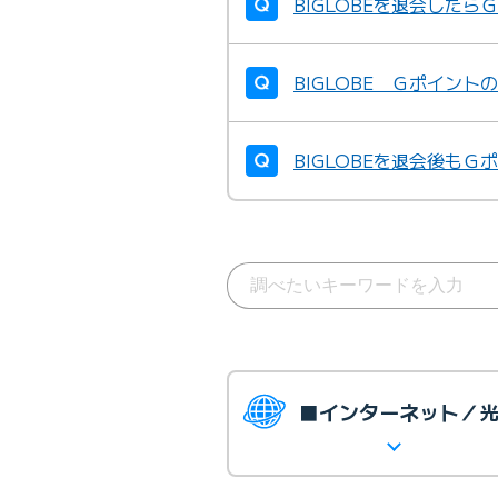
BIGLOBEを退会した
BIGLOBE Ｇポイン
BIGLOBEを退会後も
■インターネット／