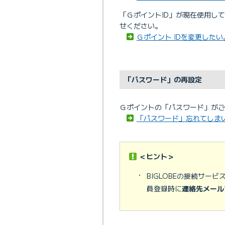
「ＧポイントID」が現在使用し
せください。
Ｇポイント IDを変更した
「パスワード」の再設定
Ｇポイントの「パスワード」がご
「パスワード」忘れてしま
＜ヒント＞
・
BIGLOBEの接続サ
員登録時に
連絡先メール