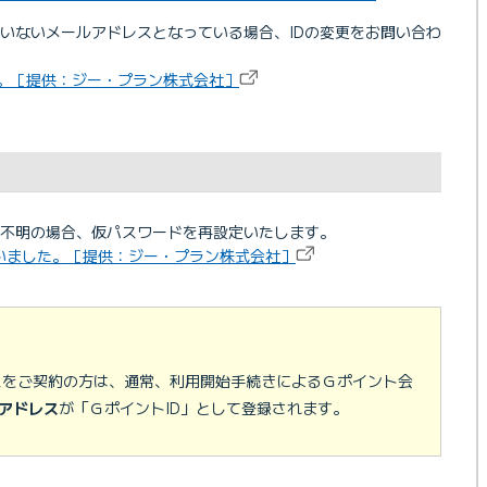
ていないメールアドレスとなっている場合、IDの変更をお問い合わ
い。［提供：ジー・プラン株式会社］
不明の場合、仮パスワードを再設定いたします。
いました。［提供：ジー・プラン株式会社］
ービスをご契約の方は、通常、利用開始手続きによるＧポイント会
アドレス
が「ＧポイントID」として登録されます。