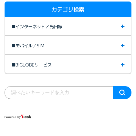
カテゴリ検索
■インターネット／光回線
■モバイル／SIM
■BIGLOBEサービス