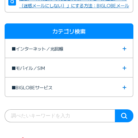
（迷惑メールにしない）」にする方法：BIGLOBEメール
カテゴリ検索
■インターネット／光回線
■モバイル／SIM
■BIGLOBEサービス