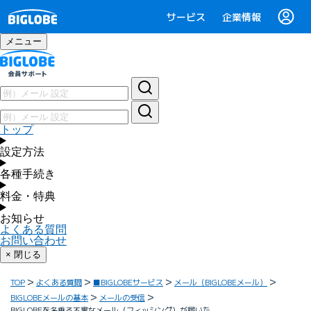
サービス
企業情報
メニュー
トップ
設定方法
各種手続き
料金・特典
お知らせ
よくある質問
お問い合わせ
× 閉じる
TOP
よくある質問
■BIGLOBEサービス
メール（BIGLOBEメール）
BIGLOBEメールの基本
メールの受信
BIGLOBEを名乗る不審なメール（フィッシング）が届いた