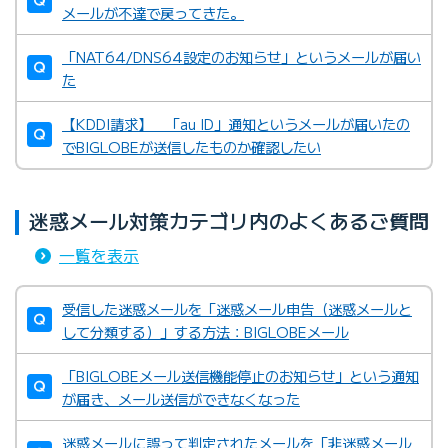
メールが不達で戻ってきた。
「NAT64/DNS64設定のお知らせ」というメールが届い
た
【KDDI請求】 「au ID」通知というメールが届いたの
でBIGLOBEが送信したものか確認したい
迷惑メール対策カテゴリ内のよくあるご質問
一覧を表示
受信した迷惑メールを「迷惑メール申告（迷惑メールと
して分類する）」する方法：BIGLOBEメール
「BIGLOBEメール送信機能停止のお知らせ」という通知
が届き、メール送信ができなくなった
迷惑メールに誤って判定されたメールを「非迷惑メール