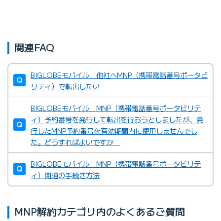
関連FAQ
BIGLOBEモバイル 他社へMNP（携帯電話番号ポータビ
リティ）で転出したい
BIGLOBEモバイル MNP（携帯電話番号ポータビリテ
ィ）予約番号を発行して転出を行おうとしましたが、発
行したMNP予約番号を有効期間内に使用しませんでし
た。どうすればよいですか
BIGLOBEモバイル MNP（携帯電話番号ポータビリテ
ィ）開通の手続き方法
MNP解約カテゴリ内のよくあるご質問