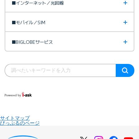
■インターネット／光回線
■モバイル／SIM
■BIGLOBEサービス
サイトマップ
びっぷるのページ