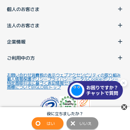
個人のお客さま
法人のお客さま
企業情報
ご利用中の方
お問い合わせ
消費税の表示
ウェブアクセシビリティの取り組み
個人情報保護ポリシー
プライバシーポータル
Cookieポリシー
特定商取引法に基づく表記
情報セキュリティ基本方針
商標について
BIGLOBEトップ
役に立ちましたか？
はい
いいえ
Copyright ©BIGLOBE Inc.
2026.
All rights reserved.