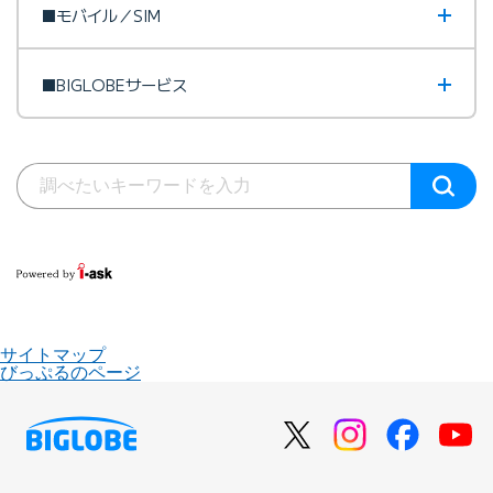
■モバイル／SIM
■BIGLOBEサービス
サイトマップ
びっぷるのページ