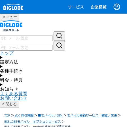
サービス
企業情報
メニュー
トップ
設定方法
各種手続き
料金・特典
お知らせ
よくある質問
お問い合わせ
× 閉じる
TOP
よくある質問
■モバイル／SIM
モバイル接続サービス 確認／変更
BIGLOBEモバイル オプションサービス
BIGLOBEモバイル Android端末の5G設定方法