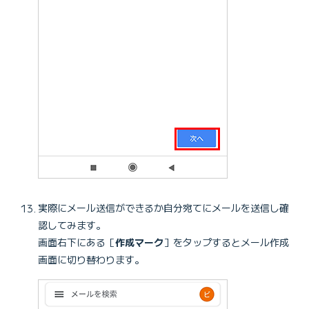
実際にメール送信ができるか自分宛てにメールを送信し確
認してみます。
画面右下にある［
作成マーク
］をタップするとメール作成
画面に切り替わります。