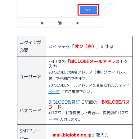
ログインが
スイッチを「
オン（右）
」にする
必要
ご自身の「
BIGLOBEメールアドレス
」を
入力
※BIGLOBEの別名アドレス（使い分けアドレス
ユーザー名
等）でも利用できます。
※BIGLOBEメールアドレスを変更された方は
マイ
ページ
にてご確認下さい。
BIGLOBE会員証
に記載の「
BIGLOBEパス
ワード
」
パスワード
※パスワードを変更した場合は、変更後のパスワ
ードを入力します。
SMTPサー
「
mail.biglobe.ne.jp
」を入力
バー