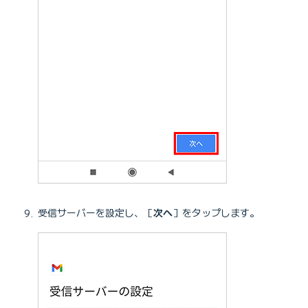
受信サーバーを設定し、［
次へ
］をタップします。