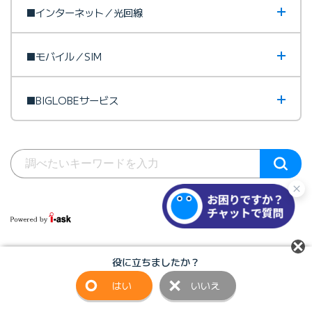
■インターネット／光回線
■モバイル／SIM
■BIGLOBEサービス
役に立ちましたか？
サイトマップ
びっぷるのページ
はい
いいえ