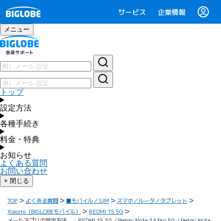
サービス
企業情報
メニュー
トップ
設定方法
各種手続き
料金・特典
お知らせ
よくある質問
お問い合わせ
× 閉じる
TOP
よくある質問
■モバイル／SIM
スマホ／ルータ／タブレット
Xiaomi（BIGLOBEモバイル）
REDMI 15 5G
メールアプリの設定方法 ：REDMI 15 5G／Redmi Note 14 Pro 5G／Redmi Note