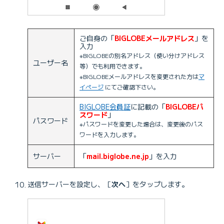
ご自身の「
BIGLOBEメールアドレス
」を
入力
※BIGLOBEの別名アドレス（使い分けアドレス
ユーザー名
等）でも利用できます。
※BIGLOBEメールアドレスを変更された方は
マ
イページ
にてご確認下さい。
BIGLOBE会員証
に記載の「
BIGLOBEパ
スワード
」
パスワード
※パスワードを変更した場合は、変更後のパス
ワードを入力します。
サーバー
「
mail.biglobe.ne.jp
」を入力
送信サーバーを設定し、［
次へ
］をタップします。