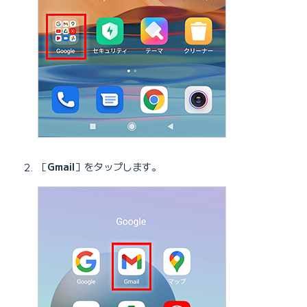
［
Gmail
］をタップします。