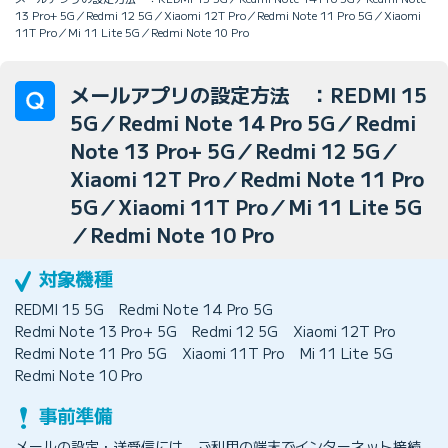
13 Pro+ 5G／Redmi 12 5G／Xiaomi 12T Pro／Redmi Note 11 Pro 5G／Xiaomi
11T Pro／Mi 11 Lite 5G／Redmi Note 10 Pro
メールアプリの設定方法 ：REDMI 15
5G／Redmi Note 14 Pro 5G／Redmi
Note 13 Pro+ 5G／Redmi 12 5G／
Xiaomi 12T Pro／Redmi Note 11 Pro
5G／Xiaomi 11T Pro／Mi 11 Lite 5G
／Redmi Note 10 Pro
REDMI 15 5G
Redmi Note 14 Pro 5G
Redmi Note 13 Pro+ 5G
Redmi 12 5G
Xiaomi 12T Pro
Redmi Note 11 Pro 5G
Xiaomi 11T Pro
Mi 11 Lite 5G
Redmi Note 10 Pro
メールの設定・送受信には、ご利用の端末でインターネット接続