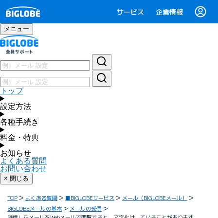
サービス
企業情報
メニュー
トップ
設定方法
各種手続き
料金・特典
お知らせ
よくある質問
お問い合わせ
× 閉じる
TOP
よくある質問
■BIGLOBEサービス
メール（BIGLOBEメール）
BIGLOBEメールの基本
メールの受信
受信したメールをWebメールで閲覧すると、文字化けしていることがあります